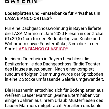
BAYERN
Bodenplatten und Fensterbänke für Privathaus in
LASA BIANCO ORTLES
®
Für eine Dachgeschosswohnung in Bayern lieferte
die LASA Marmo im Jahr 2020 Fliesen in der Größe
61x30,5x1 cm für den Bodenbelag von Küche und
Wohnraum sowie Fensterbänke, 3 cm dick in der
Sorte
LASA BIANCO CLASSICO
®
.
In einem Eigenheim in Bayern beschloss die
Besitzerfamilie das Dachgeschoss für die Tochter
des Hauses auszubauen. Nach einer komplett
rundum erfolgten Dämmung wurde der Spitzboden
in eine 2 Stöcke umfassende Galerie umgewandelt.
Die Hausherrin entschied sich für Bodenplatten aus
weißem Laaser Marmor. „Meine Eltern haben vor
einigen Jahren aus ihrem Urlaub Musterfliesen des
Laaser Marmors mitgebracht. Vor allem das kühle