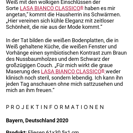
Weiß mit den wolkigen Einschlüssen der
Sorte
LASA BIANCO CLASSICO
®
haben es mir
angetan,“ kommt die Hausherrin ins Schwärmen.
„Hier vereinen sich kühle Eleganz mit zeitloser
Schönheit, die nie aus der Mode kommt.“
In der Tat bilden die weißen Bodenplatten, die in
Weiß gehaltene Küche, die weißen Fenster und
Vorhänge einen symbiotischen Kontrast zum Braun
des Nussbaumholzes und dem Schwarz der
großzügigen Couch. „Für mich wirkt die graue
Maserung des
LASA BIANCO CLASSICO
®
weder
klinisch noch steril, sondern lebendig. Ich kann ihn
jeden Tag anschauen ohne mich sattzusehen und
mich an ihm freuen.“
PROJEKT­INFORMATIONEN
Bayern, Deutschland 2020
Produkt:
Fliesen 61x30,5x1 cm