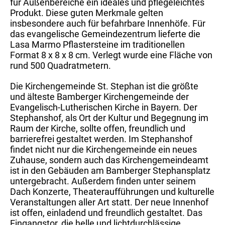
für Außenbereiche ein ideales und pflegeleichtes
Produkt. Diese guten Merkmale gelten
insbesondere auch für befahrbare Innenhöfe. Für
das evangelische Gemeindezentrum lieferte die
Lasa Marmo Pflastersteine im traditionellen
Format 8 x 8 x 8 cm. Verlegt wurde eine Fläche von
rund 500 Quadratmetern.
Die Kirchengemeinde St. Stephan ist die größte
und älteste Bamberger Kirchengemeinde der
Evangelisch-Lutherischen Kirche in Bayern. Der
Stephanshof, als Ort der Kultur und Begegnung im
Raum der Kirche, sollte offen, freundlich und
barrierefrei gestaltet werden. Im Stephanshof
findet nicht nur die Kirchengemeinde ein neues
Zuhause, sondern auch das Kirchengemeindeamt
ist in den Gebäuden am Bamberger Stephansplatz
untergebracht. Außerdem finden unter seinem
Dach Konzerte, Theateraufführungen und kulturelle
Veranstaltungen aller Art statt. Der neue Innenhof
ist offen, einladend und freundlich gestaltet. Das
Eingangstor, die helle und lichtdurchlässige