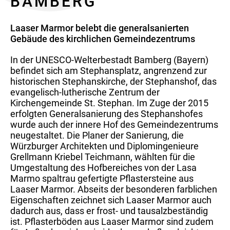
BAMBERG
Laaser Marmor belebt die generalsanierten
Gebäude des kirchlichen Gemeindezentrums
In der UNESCO-Welterbestadt Bamberg (Bayern)
befindet sich am Stephansplatz, angrenzend zur
historischen Stephanskirche, der Stephanshof, das
evangelisch-lutherische Zentrum der
Kirchengemeinde St. Stephan. Im Zuge der 2015
erfolgten Generalsanierung des Stephanshofes
wurde auch der innere Hof des Gemeindezentrums
neugestaltet. Die Planer der Sanierung, die
Würzburger Architekten und Diplomingenieure
Grellmann Kriebel Teichmann, wählten für die
Umgestaltung des Hofbereiches von der Lasa
Marmo spaltrau gefertigte Pflastersteine aus
Laaser Marmor. Abseits der besonderen farblichen
Eigenschaften zeichnet sich Laaser Marmor auch
dadurch aus, dass er frost- und tausalzbeständig
ist. Pflasterböden aus Laaser Marmor sind zudem