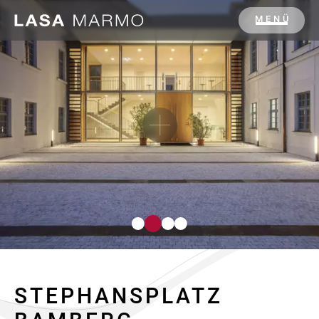
MENÜ
STEPHANSPLATZ