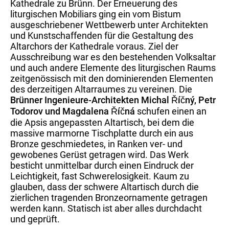
Kathedrale zu Brünn. Der Erneuerung des
liturgischen Mobiliars ging ein vom Bistum
ausgeschriebener Wettbewerb unter Architekten
und Kunstschaffenden für die Gestaltung des
Altarchors der Kathedrale voraus. Ziel der
Ausschreibung war es den bestehenden Volksaltar
und auch andere Elemente des liturgischen Raums
zeitgenössisch mit den dominierenden Elementen
des derzeitigen Altarraumes zu vereinen. Die
Brünner Ingenieure-Architekten Michal Říčný, Petr
Todorov und Magdalena Říčná
schufen einen an
die Apsis angepassten Altartisch, bei dem die
massive marmorne Tischplatte durch ein aus
Bronze geschmiedetes, in Ranken ver- und
gewobenes Gerüst getragen wird. Das Werk
besticht unmittelbar durch einen Eindruck der
Leichtigkeit, fast Schwerelosigkeit. Kaum zu
glauben, dass der schwere Altartisch durch die
zierlichen tragenden Bronzeornamente getragen
werden kann. Statisch ist aber alles durchdacht
und geprüft.