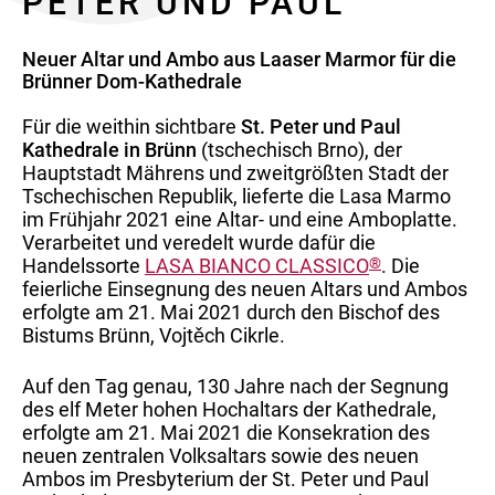
PETER UND PAUL
Neuer Altar und Ambo aus Laaser Marmor für die
Brünner Dom-Kathedrale
Für die weithin sichtbare
St. Peter und Paul
Kathedrale in Brünn
(tschechisch Brno), der
Hauptstadt Mährens und zweitgrößten Stadt der
Tschechischen Republik, lieferte die Lasa Marmo
im Frühjahr 2021 eine Altar- und eine Amboplatte.
Verarbeitet und veredelt wurde dafür die
Handelssorte
LASA BIANCO CLASSICO
®
. Die
feierliche Einsegnung des neuen Altars und Ambos
erfolgte am 21. Mai 2021 durch den Bischof des
Bistums Brünn, Vojtěch Cikrle.
Auf den Tag genau, 130 Jahre nach der Segnung
des elf Meter hohen Hochaltars der Kathedrale,
erfolgte am 21. Mai 2021 die Konsekration des
neuen zentralen Volksaltars sowie des neuen
Ambos im Presbyterium der St. Peter und Paul