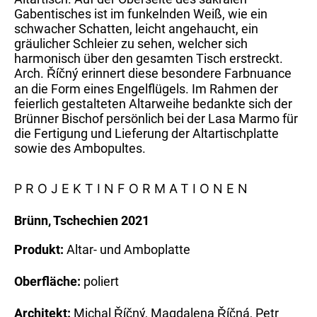
Gabentisches ist im funkelnden Weiß, wie ein
schwacher Schatten, leicht angehaucht, ein
gräulicher Schleier zu sehen, welcher sich
harmonisch über den gesamten Tisch erstreckt.
Arch. Říčný erinnert diese besondere Farbnuance
an die Form eines Engelflügels. Im Rahmen der
feierlich gestalteten Altarweihe bedankte sich der
Brünner Bischof persönlich bei der Lasa Marmo für
die Fertigung und Lieferung der Altartischplatte
sowie des Ambopultes.
PROJEKT­INFORMATIONEN
Brünn, Tschechien 2021
Produkt:
Altar- und Amboplatte
Oberfläche:
poliert
Architekt:
Michal Říčný, Magdalena Říčná, Petr