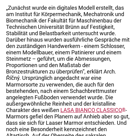
„Zunächst wurde ein digitales Modell erstellt, das
am Institut für Körpermechanik, Mechatronik und
Biomechanik der Fakultät für Maschinenbau der
Technischen Universität Brünn auf Festigkeit,
Stabilität und Belastbarkeit untersucht wurde.
Darüber hinaus wurden ausführliche Gespräche mit
den zuständigen Handwerkern - einem Schlosser,
einem Modellbauer, einem Patinierer und einem
Steinmetz – geführt, um die Abmessungen,
Proportionen und den Maßstab der
Bronzestrukturen zu überprüfen“, erklärt Arch.
Říčný. Ursprünglich angedacht war eine
Marmorsorte zu verwenden, die auch für den
bestehenden, nach einem Schachbrettmuster
angelegten Fußboden verwendet wurde. Die
außergewöhnliche Reinheit und der kristalline
Charakter des weißen
LASA BIANCO CLASSICO
®
-
Marmors gefiel den Planern auf Anhieb aber so gut,
dass sie sich für Laaser Marmor entschieden. Und
noch eine Besonderheit kennzeichnet den
Altartisch. Auf der Oberseite des sakralen