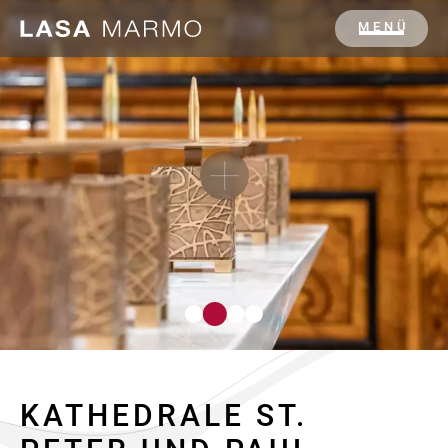
MENÜ
KATHEDRALE ST.