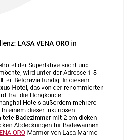
ellenz: LASA VENA ORO in
hotel der Superlative sucht und
 möchte, wird unter der Adresse 1-5
teil Belgravia fündig. In diesem
uxus-Hotel
, das von der renommierten
ird, hat die Hongkonger
Shanghai Hotels außerdem mehrere
 In einem dieser luxuriösen
altete Badezimmer
mit 2 cm dicken
icken Abdeckungen für Badewannen
VENA ORO
-Marmor von Lasa Marmo