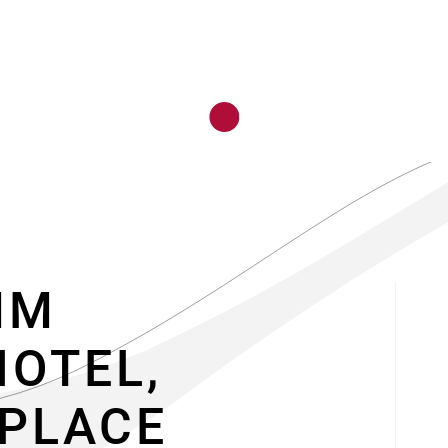
IM
HOTEL,
PLACE