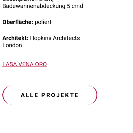
Badewannenabdeckung 5 cmd
Oberfläche:
poliert
Architekt:
Hopkins Architects
London
LASA VENA ORO
ALLE PROJEKTE