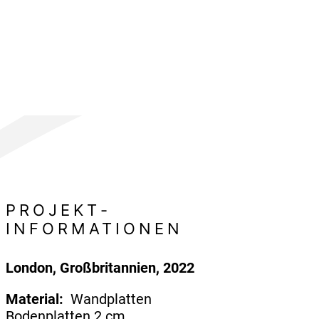
PROJEKT­
INFORMATIONEN
London, Großbritannien, 2022
Material:
Wandplatten
Bodenplatten 2 cm,