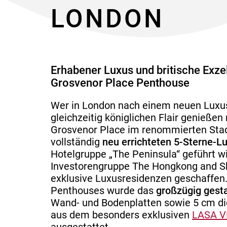
LONDON
Erhabener Luxus und britische Exz
Grosvenor Place Penthouse
Wer in London nach einem neuen Luxus
gleichzeitig königlichen Flair genießen
Grosvenor Place im renommierten Stadt
vollständig
neu errichteten 5-Sterne-L
Hotelgruppe „The Peninsula“ geführt w
Investorengruppe The Hongkong and 
exklusive Luxusresidenzen geschaffen.
Penthouses wurde das
großzügig gest
Wand- und Bodenplatten sowie 5 cm d
aus dem besonders exklusiven
LASA 