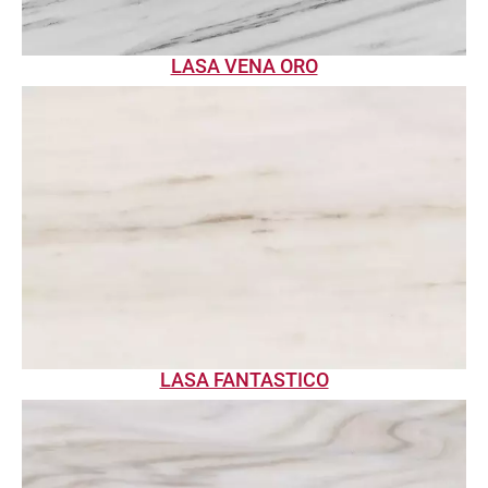
LASA VENA ORO
LASA FANTASTICO